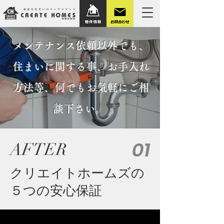
メンテナンス依頼以外でも、
住まいに関する事、お手入れ
方法等、何でもお気軽にご相
談下さい。
01
AFTER
クリエイトホームズの
５つの安心保証