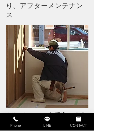
り、アフターメンテナン
ス
クリエイトホームズが手掛ける建物
は、地元の職人さんによって支えら
Phone
LINE
CONTACT
れております。