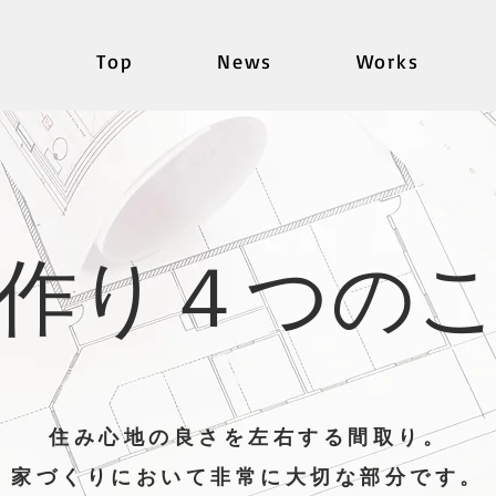
Top
News
Works
作り４つの
住み心地の良さを左右する間取り。
家づくりにおいて非常に大切な部分です。