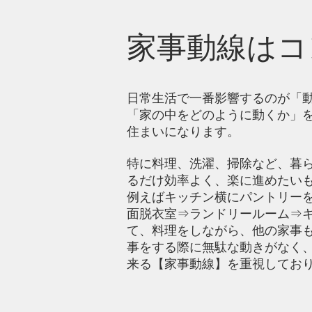
​家事動線は
日常生活で一番影響するのが「
「家の中をどのように動くか」
住まいになります。
特に料理、洗濯、掃除など、暮
るだけ効率よく、楽に進めたい
例えばキッチン横にパントリー
面脱衣室⇒ランドリールーム⇒
て、料理をしながら、他の家事
事をする際に無駄な動きがなく
来る【家事動線】を重視してお