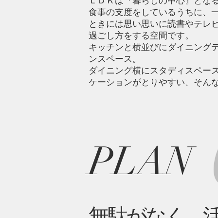
ＬＤＫは『暮らしの中心』とな
食事の支度をしているうちに、
ときには思い思いに読書やテレ
過ごし方をする空間です。
キッチンと横並びにダイニング
ンスペース。
ダイニング横にスタディスペー
ケーションがとりやすい、そん
PLAN
無駄がなく、