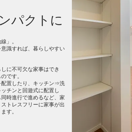
コンパクトに
動線」。
を意識すれば、暮らしやすい
らしに不可欠な家事はでき
ものです。
を配置したり、キッチン⇒洗
キッチンと回遊式に配置し
も同時進行で進めるなど、家
、ストレスフリーに家事が出
ります。