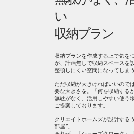
い
収納プラン
収納プランを作成する上で気を
が、計画無しで収納スペースを
整頓しにくい空間になってしま
ただ収納が大きければいいので
要な大きさを。「何を収納する
無駄がなく、活用しやすい使う
ご提案しております。
クリエイトホームズが設計するう
部屋”。
それが、「シューズクローク」