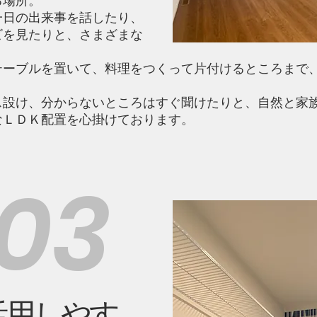
る場所。
一日の出来事を話したり、
ビを見たりと、さまざまな
テーブルを置いて、料理をつくって片付けるところまで
ス設け、分からないところはすぐ聞けたりと、自然と家
なＬＤＫ配置を心掛けております。
03
活用しやす