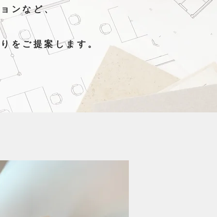
ションなど、
くりをご提案します。