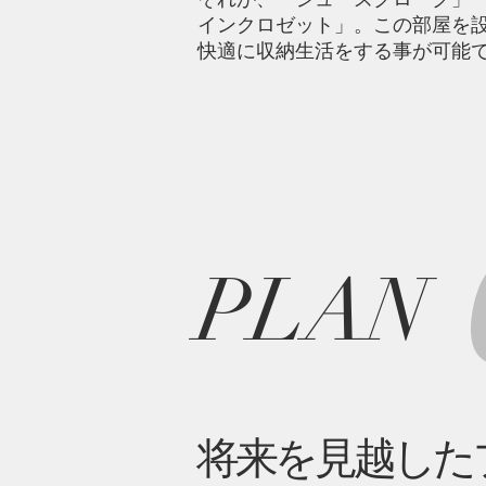
インクロゼット」。この部屋を
快適に収納生活をする事が可能
PLAN
​将来を見越し