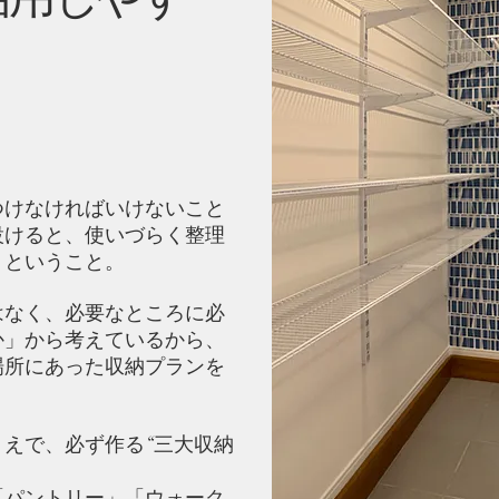
つけなければいけないこと
設けると、使いづらく整理
うということ。
はなく、必要なところに必
か」から考えているから、
場所にあった収納プランを
えで、必ず作る“三大収納
「パントリー」「ウォーク