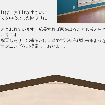
客様は、お子様が小さいご
育てを中心とした間取りに
いと言われています。成長すれば家を出ることも考えら
ております。
な配置したり、出来るだけ１階で生活が完結出来るよう
プランニングをご提案しております。