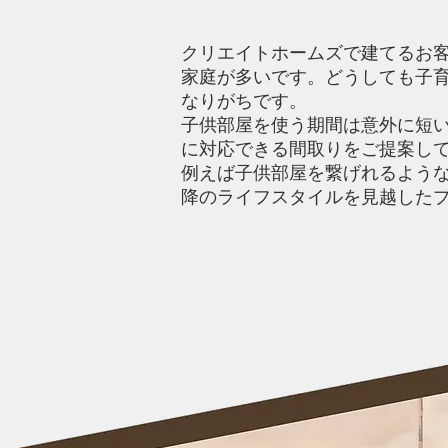
クリエイトホームズで建てるお
家庭が多いです。どうしても子
なりがちです。
子供部屋を使う期間は意外に短
に対応できる間取りをご提案し
例えば子供部屋を繋げれるよう
降のライフスタイルを見越した