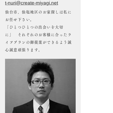
t-nuri@create-miyagi.net
仙台市、仙塩地区のお家探しは私に
お任せ下さい。
「ひとつひとつの出会いを大切
に」 それぞれのお客様に合ったラ
イフプランの御提案ができるよう誠
心誠意頑張ります。