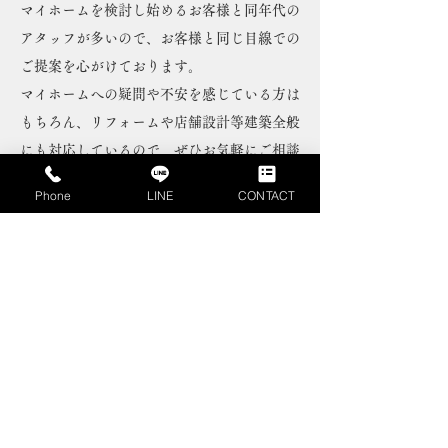
マイホームを検討し始めるお客様と同年代の
アタッフが多いので、お客様と同じ目線での
ご提案を心がけております。
マイホームへの疑問や不安を感じている方は
もちろん、リフォームや店舗設計等建築全般
にも対応しているので、ぜひお気軽にご相談
を。
Phone
LINE
CONTACT
クリエイトホームズ宮城中央店の打ち合