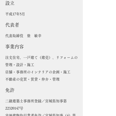
設立
​平成17年5月
代表者
代表取締役 塗 敏幸
事業内容
注文住宅、一戸建て（建売）、リフォームの
管理・設計・施工
店舗・事務所のインテリアの企画・施工
不動産の売買・賃貸・仲介・管理
免許
二級建築士事務所登録／宮城県知事第
22320147号
宅地建物取引業者免許／宮城県知事（4）第