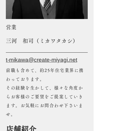
​営業
三河 和司（ミカワタカシ）
t-mikawa@create-miyagi.net
前職も含めて、約25年住宅業界に携
わっております。
その経験を生かして、様々な角度か
らお客様のご要望をご提案していき
ます。お気軽にお問合わせ下さいま
せ。
店舗紹介