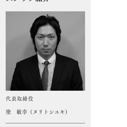
代表取締役
塗 敏幸（ヌリトシユキ）