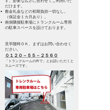
す。必要な広さに合わせてご利用いた
だけます。
敷金礼金などの初期負担一切なし。
（保証金１カ月あり）。
南側隣接駐車場にトランクルーム専用
の駐車スペースを設けております。
見学随時ＯＫ、まずは
お問い合わせく
ださい。
０１２０－５５－２５６０
「トランクルームの件で」とお話いただくと
スムーズです。