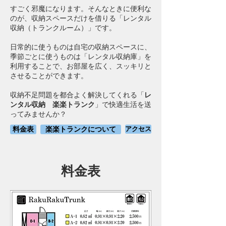
すごく邪魔になります。
そんなときに便利な
のが、収納スペースだけを借りる「レンタル
収納（トランクルーム）」です。
日常的に使うものは自宅の収納スペースに、
季節ごとに使うものは「レンタル収納庫」を
利用することで、お部屋を広く、スッキリと
させることができます。
収納不足問題を都合よく解決してくれる「
レ
ンタル収納 楽楽トランク
」で快適生活を送
ってみませんか？
料金表
楽楽トランクについて
アクセス
料金表