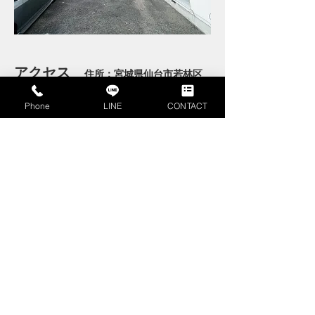
アクセス
住所：宮城県仙台市若林区
南小泉３丁目１９−１６
Phone
LINE
CONTACT