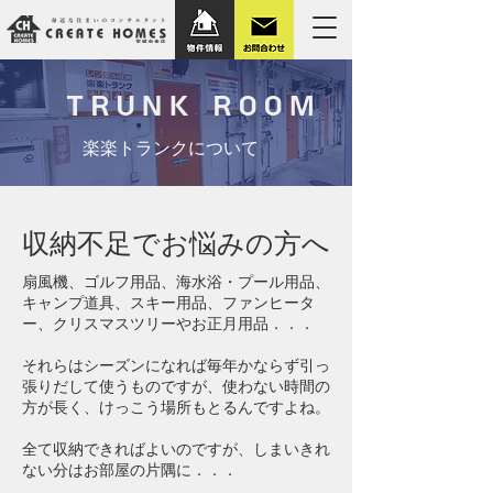
TRUNK ROOM
楽楽トランクについて
収納不足でお悩みの方へ
扇風機、ゴルフ用品、海水浴・プール用品、
キャンプ道具、
スキー用品、ファンヒータ
ー、クリスマスツリーやお正月用品．．．
それらはシーズンになれば毎年かならず引っ
張りだして使うものですが、使わない時間の
方が長く、けっこう場所もとるんですよね。
全て収納できればよいのですが、しまいきれ
ない分はお部屋の片隅に．．．