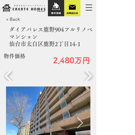
< Back
ダイアパレス鹿野904フルリノベ
マンション
仙台市太白区鹿野2丁目14-1
​物件価格
2,480万円