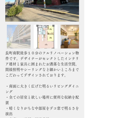
長町南駅徒歩１０分のフルリノベーション物
件です。デザイナーがセレクトしたインテリ
ア建材と家具に囲まれたお洒落な生活空間。
間接照明やシーリングなど細かいところまで
こだわってデザインされております。
・南面に大きく広げた明るいリビングダイニ
ング
・全ての居室と欲しい場所に便利な収納を配
置
・暗くなりがちな中部屋をデコ窓で明るさを
演出