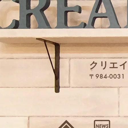
​クリエ
〒984-00