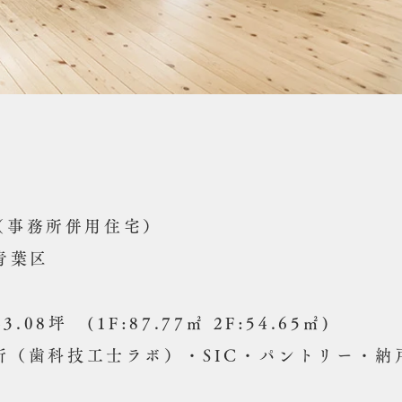
（事務所併用住宅）
青葉区
3.08坪
(1F:87.77㎡ 2F:54.65㎡)
務所（歯科技工士ラボ）・SIC・パントリー・納