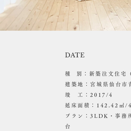
DATE
​種 別：新築注文住宅
建築地：宮城県仙台市
竣 工：2017/4
延床面積：142.42㎡/4
​プラン：3LDK・事
台