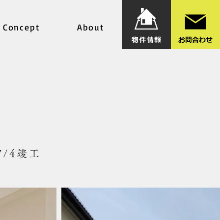
Concept
About
/4竣工