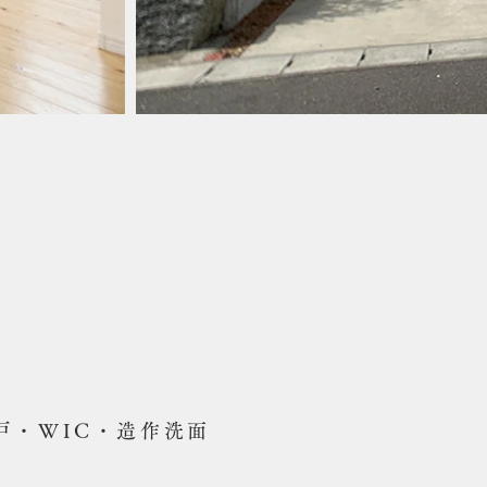
戸・WIC・造作洗面