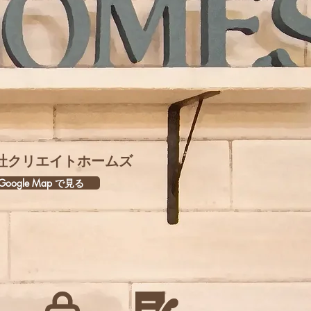
社クリエイトホームズ
oogle Map で見る