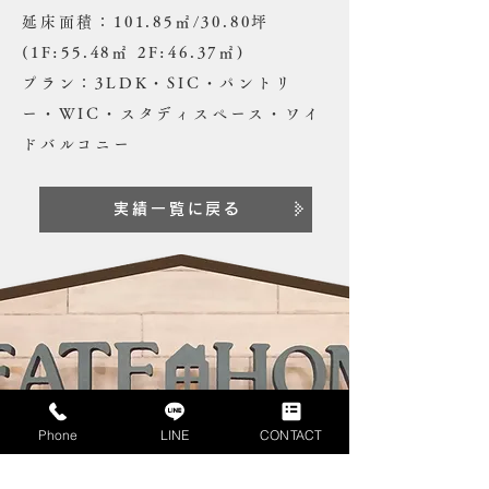
延床面積：101.85㎡/30.80坪
(1F:55.48㎡ 2F:46.37㎡)
​プラン：3LDK・SIC・パントリ
ー・WIC・スタディスペース・ワイ
ドバルコニー
実績一覧に戻る
Phone
LINE
CONTACT