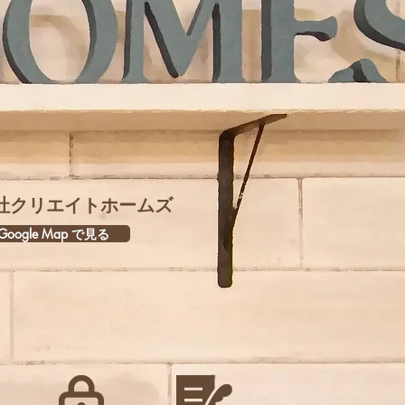
社クリエイトホームズ
oogle Map で見る