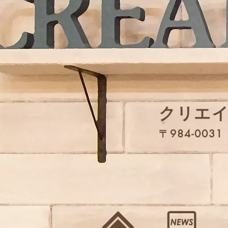
​クリエ
〒984-00