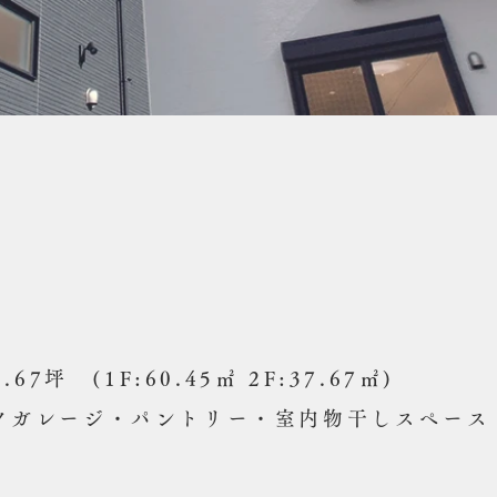
.67坪
(1F:60.45㎡ 2F:37.67㎡)
イクガレージ・パントリー・室内物干しスペース