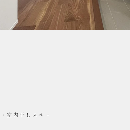
C・室内干しスペー