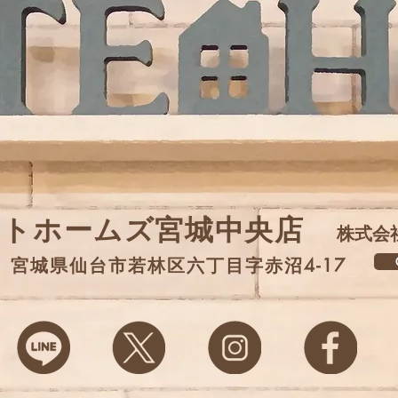
イトホームズ宮城中央店
株式会
G
31 宮城県仙台市若林区六丁目字赤沼4-17