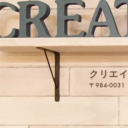
​クリエ
〒984-00