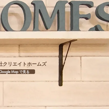
社クリエイトホームズ
oogle Map で見る