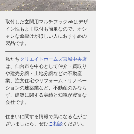
取付した玄関用マルチフックvikはデザ
イン性もよく取付も簡単なので、オシ
ャレな傘掛けがほしい人におすすめの
製品です。
私たち
クリエイトホームズ宮城中央店
は、仙台市を中心として仲介・買取り
や建売分譲・土地分譲などの不動産
業、注文住宅やリフォーム・リノベー
ションの建築業など、
不動産のみなら
ず、建築に関する実績と知識が豊富な
会社です。
住まいに関する情報で気になる点がご
ざいましたら、ぜひ
ご相談
ください。