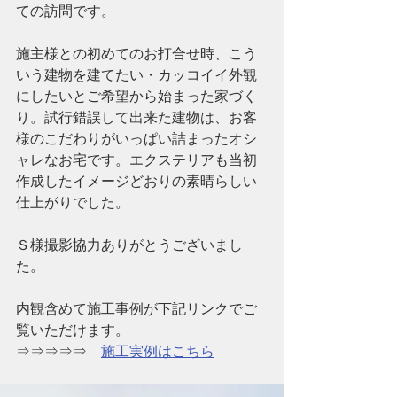
ての訪問です。
施主様との初めてのお打合せ時、こう
いう建物を建てたい・カッコイイ外観
にしたいとご希望から始まった家づく
り。試行錯誤して出来た建物は、お客
様のこだわりがいっぱい詰まったオシ
ャレなお宅です。エクステリアも当初
作成したイメージどおりの素晴らしい
仕上がりでした。
Ｓ様撮影協力ありがとうございまし
た。
内観含めて施工事例が下記リンクでご
覧いただけます。
⇒⇒⇒⇒⇒　
施工実例はこちら