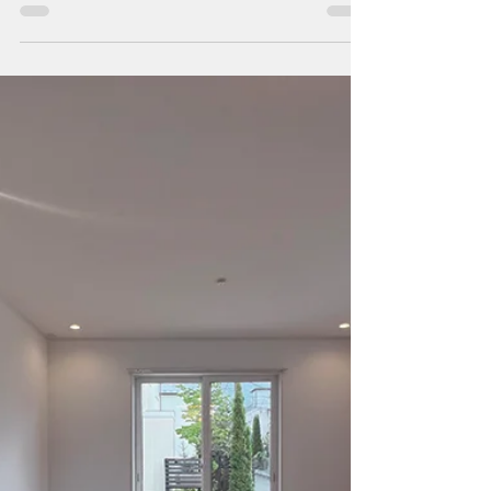
こちらは今年４月にお引渡しした戸建てリノ
ベーション物件の施工実例となります。 建
築途中でのご成約だった為、壁紙セレクトや
設備の変更等セミオーダーして頂きました。
センスいい壁紙を選んで頂いたお陰でおしゃ
れな建物に生まれ変わりました。...