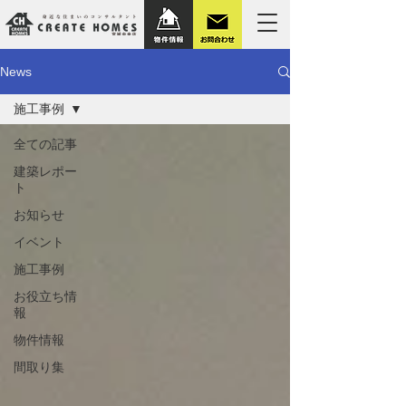
News
施工事例
全ての記事
建築レポー
ト
お知らせ
イベント
施工事例
お役立ち情
報
物件情報
間取り集