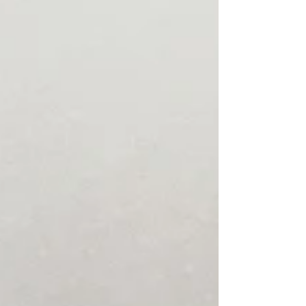
を行いました。 売却した東側に駐車スペー
スとガレージがあったので、西側道...