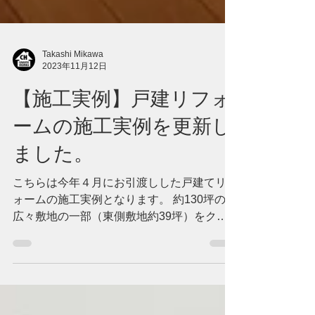
Takashi Mikawa
2023年11月12日
【施工実例】戸建リフォ
ームの施工実例を更新し
ました。
こちらは今年４月にお引渡しした戸建てリフ
ォームの施工実例となります。 約130坪の
広々敷地の一部（東側敷地約39坪）をクリ
エイトホームズで買取し、残った母屋がある
西側部分を外、中とトータルリフォーム工事