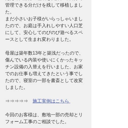
管理できる分だけを残して移植しまし
た。
まだ小さいお子様がいらっしゃいまし
たので、お庭は手入れしやすい人口芝
にして、安心してのびのび遊べるスペ
ースとして生まれ変わりました。
母屋は築年数13年と築浅だったので、
傷んでいる内装や使いにくかったキッ
チン設備の入替えを行いました、お家
でのお仕事も増えてきたという事でし
たので、寝室の一部を書斎として改変
しました。
⇒⇒⇒⇒⇒　
施工実例はこちら 
今回のお客様は、敷地一部の売却とリ
フォーム工事のご相談でした。