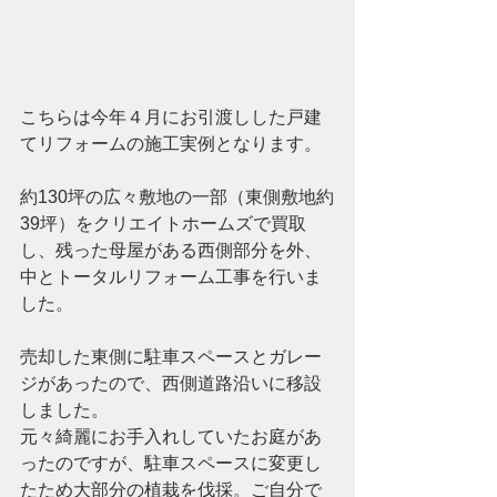
こちらは今年４月にお引渡しした戸建
てリフォームの施工実例となります。
約130坪の広々敷地の一部（東側敷地約
39坪）をクリエイトホームズで買取
し、残った母屋がある西側部分を外、
中とトータルリフォーム工事を行いま
した。
売却した東側に駐車スペースとガレー
ジがあったので、西側道路沿いに移設
しました。
元々綺麗にお手入れしていたお庭があ
ったのですが、駐車スペースに変更し
たため大部分の植栽を伐採。ご自分で