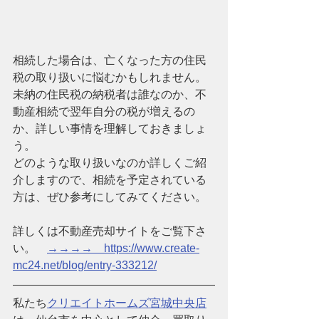
相続した場合は、亡くなった方の住民
税の取り扱いに悩むかもしれません。
未納の住民税の納税者は誰なのか、不
動産相続で翌年自分の税が増えるの
か、詳しい事情を理解しておきましょ
う。
どのような取り扱いなのか詳しくご紹
介しますので、相続を予定されている
方は、ぜひ参考にしてみてください。
詳しくは不動産売却サイトをご覧下さ
い。　
→→→→　https://www.create-
mc24.net/blog/entry-333212/
私たち
クリエイトホームズ宮城中央店