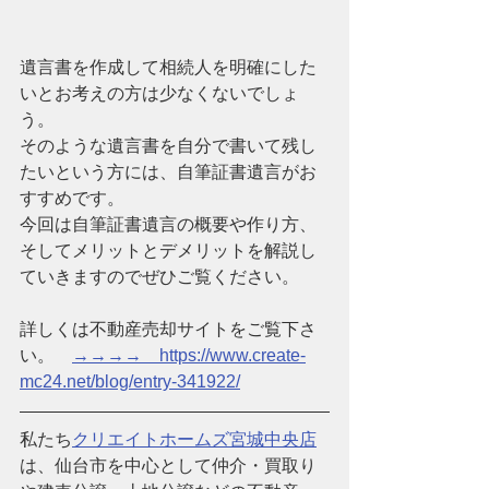
遺言書を作成して相続人を明確にした
いとお考えの方は少なくないでしょ
う。
そのような遺言書を自分で書いて残し
たいという方には、自筆証書遺言がお
すすめです。
今回は自筆証書遺言の概要や作り方、
そしてメリットとデメリットを解説し
ていきますのでぜひご覧ください。
詳しくは不動産売却サイトをご覧下さ
い。　
→→→→　https://www.create-
mc24.net/blog/entry-341922/
私たち
クリエイトホームズ宮城中央店
は、仙台市を中心として仲介・買取り