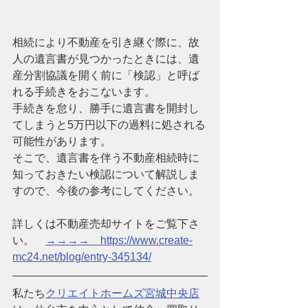
相続により不動産を引き継ぐ際に、故
人の遺言書が見つかったときには、遺
産分割協議を開く前に「検認」と呼ば
れる手続きをおこないます。
手続きを怠り、勝手に遺言書を開封し
てしまうと5万円以下の過料に処される
可能性があります。
そこで、遺言書を伴う不動産相続時に
知っておきたい検認について解説しま
すので、今後の参考にしてください。
詳しくは不動産売却サイトをご覧下さ
い。　
→→→→　https://www.create-
mc24.net/blog/entry-345134/
私たち
クリエイトホームズ宮城中央店