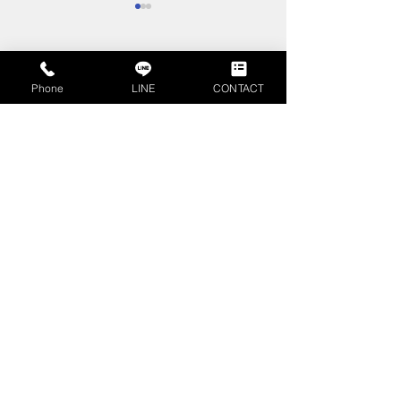
コメント
Phone
LINE
CONTACT
コメントを追加…
不動産査定書とは？不動
相続時精算課税
産売却時に押さえるべき
は？計算方法や
見方やポイントを解説
ご紹介