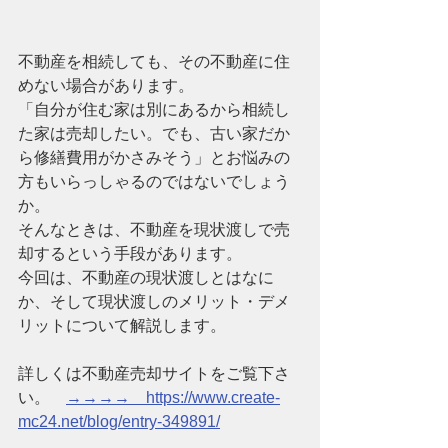
不動産を相続しても、その不動産に住
めない場合があります。
「自分が住む家は別にあるから相続し
た家は売却したい。でも、古い家だか
ら修繕費用がかさみそう」とお悩みの
方もいらっしゃるのではないでしょう
か。
そんなときは、不動産を現状渡しで売
却するという手段があります。
今回は、不動産の現状渡しとはなに
か、そして現状渡しのメリット・デメ
リットについて解説します。
詳しくは不動産売却サイトをご覧下さ
い。　
→→→→　https://www.create-
mc24.net/blog/entry-349891/