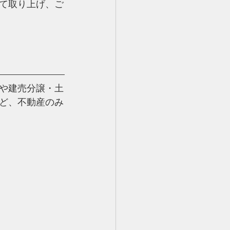
て取り上げ、ご
や建売分譲・土
ど、
不動産のみ