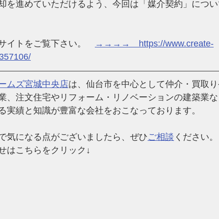
却を進めていただけるよう、今回は「媒介契約」につい
サイトをご覧下さい。　
→→→→　https://www.create-
-357106/
ームズ宮城中央店
は、仙台市を中心として仲介・買取り
業、注文住宅やリフォーム・リノベーションの建築業な
る実績と知識が豊富な会社
をおこなっております。
で気になる点がございましたら、ぜひ
ご相談
ください。
せはこちらをクリック↓