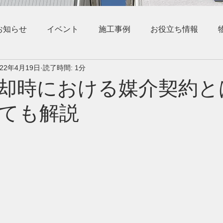
お知らせ
イベント
施工事例
お役立ち情報
022年4月19日
読了時間: 1分
却時における媒介契約と
ても解説