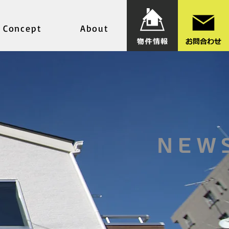
Concept
About
NEW