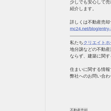
少しでも安心して売
紹介します。
詳しくは不動産売却
mc24.net/blog/entry
私たち
クリエイトホ
地分譲などの不動産
ならず、建築に関す
住まいに関する情報
弊社へのお問い合わ
不動産売却