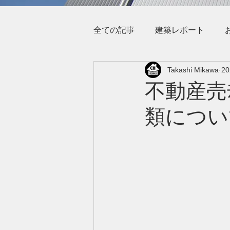
全ての記事
建築レポート
Takashi Mikawa
2
不動産売
類につい