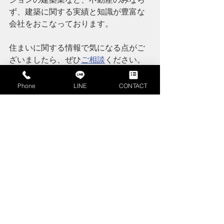
ず、建築に関する実績と知識が豊富な
会社
をおこなっております。
住まいに関する情報で気になる点がご
ざいましたら、ぜひ
ご相談
ください。
弊社へのお問い合わせはこちらをクリ
ック↓
Phone
LINE
CONTACT
不動産購入
リフォーム
お役立ち情報