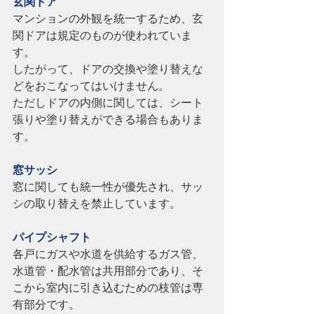
玄関ドア
マンションの外観を統一するため、玄
関ドアは規定のものが使われていま
す。
したがって、ドアの交換や塗り替えな
どをおこなってはいけません。
ただしドアの内側に関しては、シート
張りや塗り替えができる場合もありま
す。
窓サッシ
窓に関しても統一性が優先され、サッ
シの取り替えを禁止しています。
パイプシャフト
各戸にガスや水道を供給するガス管、
水道管・配水管は共用部分であり、そ
こから室内に引き込むための枝管は専
有部分です。