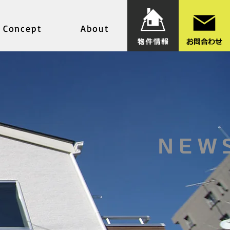
Concept
About
NEW