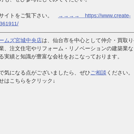
サイトをご覧下さい。　
→→→→　https://www.create-
-361911/
ームズ宮城中央店
は、仙台市を中心として仲介・買取り
業、注文住宅やリフォーム・リノベーションの建築業な
る実績と知識が豊富な会社
をおこなっております。
で気になる点がございましたら、ぜひ
ご相談
ください。
せはこちらをクリック↓