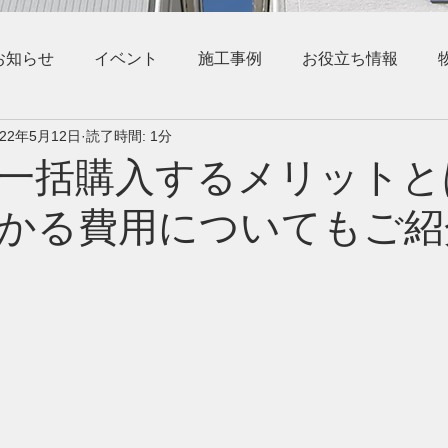
お知らせ
イベント
施工事例
お役立ち情報
022年5月12日
読了時間: 1分
一括購入するメリットと
かる費用についてもご紹