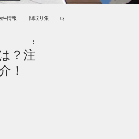
物件情報
間取り集
は？注
介！