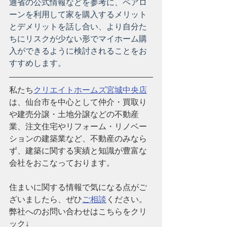
通省の公式情報などを参考に、ペアロ
ーンを利用して家を購入するメリット
とデメリットを話し合い、より自分た
ちにリスクが少ない形でマイホーム購
入ができるように検討されることをお
すすめします。
私たち
クリエイトホームズ宮城中央店
は、仙台市を中心として仲介・買取り
や建売分譲・土地分譲などの不動産
業、注文住宅やリフォーム・リノベー
ションの建築業など、
不動産のみなら
ず、建築に関する実績と知識が豊富な
会社
をおこなっております。
住まいに関する情報で気になる点がご
ざいましたら、ぜひ
ご相談
ください。
弊社へのお問い合わせはこちらをクリ
ック↓