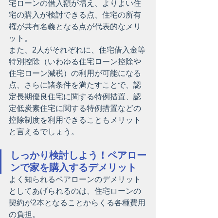
宅ローンの借入額が増え、よりよい住
宅の購入が検討できる点、住宅の所有
権が共有名義となる点が代表的なメリ
ット。
また、2人がそれぞれに、住宅借入金等
特別控除（いわゆる住宅ローン控除や
住宅ローン減税）の利用が可能になる
点、さらに諸条件を満たすことで、認
定長期優良住宅に関する特例措置、認
定低炭素住宅に関する特例措置などの
控除制度を利用できることもメリット
と言えるでしょう。
しっかり検討しよう！ペアロー
ンで家を購入するデメリット
よく知られるペアローンのデメリット
としてあげられるのは、住宅ローンの
契約が2本となることからくる各種費用
の負担。