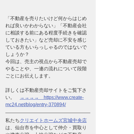
「不動産を売りたいけど何からはじめ
れば良いかわからない」「不動産会社
に相談する前にある程度手続きを確認
しておきたい」など売却に不安を感じ
ている方もいらっしゃるのではないで
しょうか？
今回は、売主の視点から不動産売却で
やることや、一連の流れについて段階
ごとにお伝えします。
詳しくは不動産売却サイトをご覧下さ
い。　
→→→→　https://www.create-
mc24.net/blog/entry-370894/
私たち
クリエイトホームズ宮城中央店
は、仙台市を中心として仲介・買取り