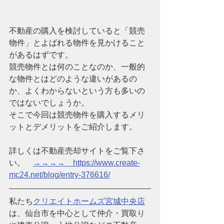
不動産の購入を検討していると「競売
物件」とよばれる物件を見かけること
があるはずです。
競売物件とは何のことなのか、一般的
な物件とはどのような違いがあるの
か、よくわからないという方も多いの
ではないでしょうか。
そこで今回は競売物件を購入するメリ
ットとデメリットをご紹介します。
詳しくは不動産売却サイトをご覧下さ
い。　
→→→→　https://www.create-
mc24.net/blog/entry-376616/
私たち
クリエイトホームズ宮城中央店
は、仙台市を中心として仲介・買取り