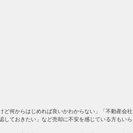
けど何からはじめれば良いかわからない」「不動産会社
認しておきたい」など売却に不安を感じている方もいら