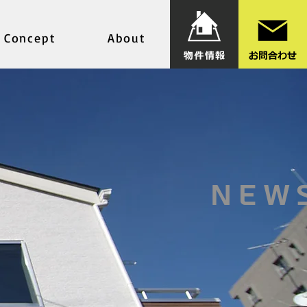
Concept
About
NEW