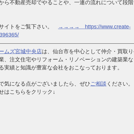
から不動産売却でやることや、一連の流れについて段階
サイトをご覧下さい。　
→→→→　https://www.create-
-396365/
ームズ宮城中央店
は、仙台市を中心として仲介・買取り
業、注文住宅やリフォーム・リノベーションの建築業な
る実績と知識が豊富な会社
をおこなっております。
で気になる点がございましたら、ぜひ
ご相談
ください。
せはこちらをクリック↓