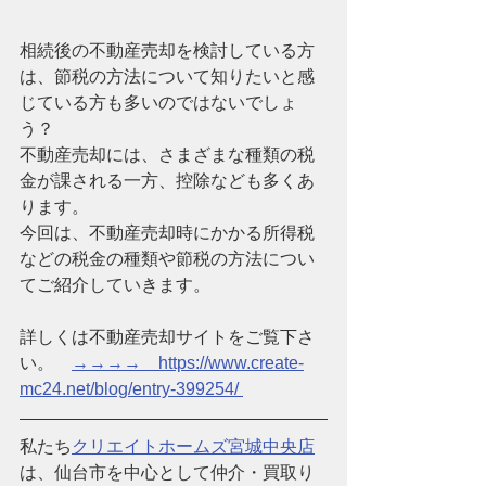
相続後の不動産売却を検討している方
は、節税の方法について知りたいと感
じている方も多いのではないでしょ
う？
不動産売却には、さまざまな種類の税
金が課される一方、控除なども多くあ
ります。
今回は、不動産売却時にかかる所得税
などの税金の種類や節税の方法につい
てご紹介していきます。
詳しくは不動産売却サイトをご覧下さ
い。　
→→→→　https://www.create-
mc24.net/blog/entry-399254/ 
私たち
クリエイトホームズ宮城中央店
は、仙台市を中心として仲介・買取り