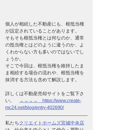
個人が相続した不動産にも、根抵当権
が設定されていることがあります。
そもそも根抵当権とは何なのか、通常
の抵当権とはどのように違うのか、よ
くわからない方も多いのではないでし
ょうか。
そこで今回は、根抵当権を維持したま
ま相続する場合の流れや、根抵当権を
抹消する方法も含めて解説します。
詳しくは不動産売却サイトをご覧下さ
い。　
→→→→　https://www.create-
mc24.net/blog/entry-402690/
私たち
クリエイトホームズ宮城中央店
は、仙台市を中心として仲介・買取り