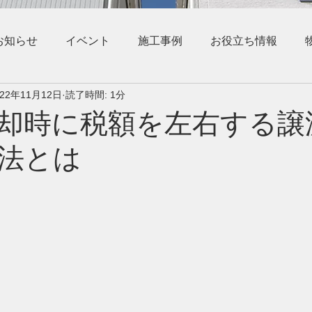
お知らせ
イベント
施工事例
お役立ち情報
022年11月12日
読了時間: 1分
却時に税額を左右する譲
法とは