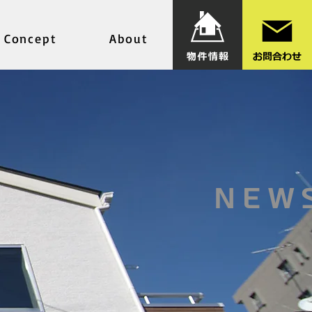
Concept
About
NEW