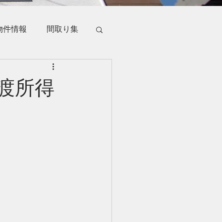
物件情報
間取り集
渡所得