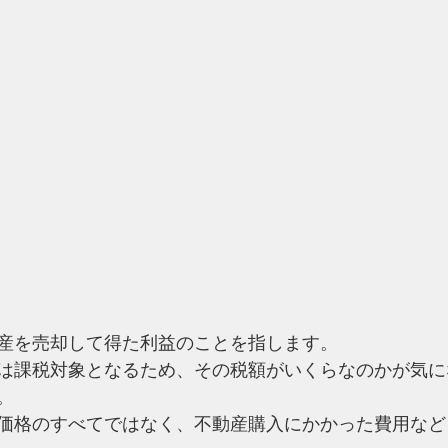
産を売却して得た利益のことを指します。
は課税対象となるため、その税額がいくらなのかが気に
。
価格のすべてではなく、不動産購入にかかった費用など