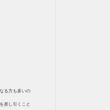
なる方も多いの
を差し引くこと