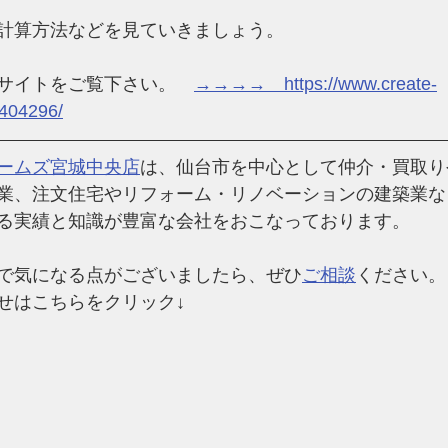
計算方法などを見ていきましょう。
サイトをご覧下さい。　
→→→→　https://www.create-
-404296/
ームズ宮城中央店
は、仙台市を中心として仲介・買取り
業、注文住宅やリフォーム・リノベーションの建築業な
る実績と知識が豊富な会社
をおこなっております。
で気になる点がございましたら、ぜひ
ご相談
ください。
せはこちらをクリック↓