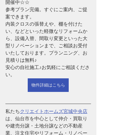
開催中☆☆
参考プラン完備。すぐにご案内、ご提
案できます。
内装クロスの張替えや、棚を付けた
い、などといった軽微なリフォームか
ら、設備入替、間取り変更といった大
型リノベーションまで、ご相談お受付
いたしております。プランニング、お
見積りは無料♪
安心の自社施工♪お気軽にご相談くださ
い。
物件詳細はこちら
私たち
クリエイトホームズ宮城中央店
は、仙台市を中心として仲介・買取り
や建売分譲・土地分譲などの不動産
業、注文住宅やリフォーム・リノベー