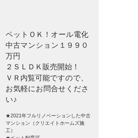
ペットＯＫ！オール電化
中古マンション１９９０
万円
２ＳＬＤＫ販売開始！
ＶＲ内覧可能ですので、
お気軽にお問合せくださ
い♪　
★2021年フルリノベーションした中古
マンション（クリエイトホームズ施
工）
★ペット飼育可