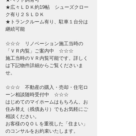
★広々ＬＤＫ
約19帖　シューズクロー
ク有り２ＳＬＤＫ
★トランクルーム有り、駐車１台分は
継続可能
☆☆☆　リノベーション施工当時の
「ＶＲ内覧」ご案内中　☆☆☆
施工当時のＶＲ内覧可能です。詳しく
は下記物件詳細からご覧くださいま
せ。
☆☆☆　不動産の購入・売却・住宅ロ
ーン相談随時受付中　☆☆☆
はじめてのマイホームはもちろん、お
住み替え（残債あり）でもお気軽にご
相談ください。
お客様のＱＯＬを重視した「住まい」
のコンサルをお約束いたします。