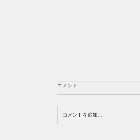
コメント
コメントを追加…
【物件公開】リノベ物件２物