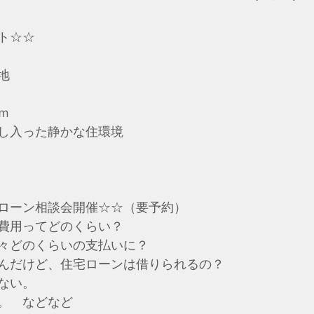
ト☆☆
地
ｍ
し入った静かな住環境
ローン相談会開催☆☆（要予約）
費用ってどのくらい？
々どのくらいの支払いに？
んだけど、住宅ローンは借りられるの？
ない。
。　などなど