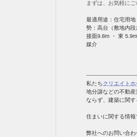
まずは、お気軽にご
最適用途：住宅用地
勢：高台（敷地内段差
接面9.8m ・ 東 5.9m 公道 接面14.0m　
媒介
私たち
クリエイトホ
地分譲などの不動産
ならず、建築に関す
住まいに関する情報
弊社へのお問い合わ