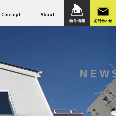
Concept
About
NEW