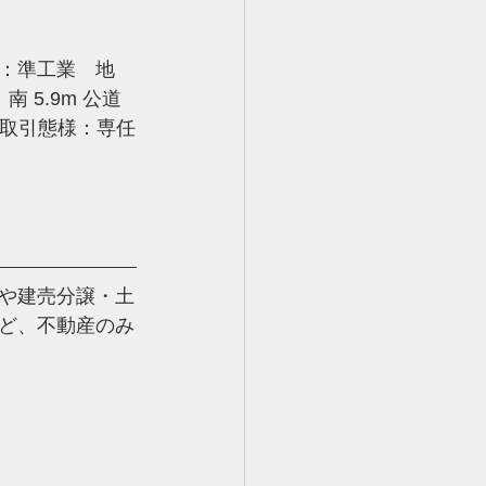
：準工業　地
5.9m 公道 
や建売分譲・土
ど、
不動産のみ