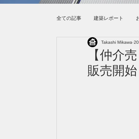
全ての記事
建築レポート
Takashi Mikawa
2
【仲介売
販売開始