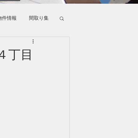
物件情報
間取り集
４丁目