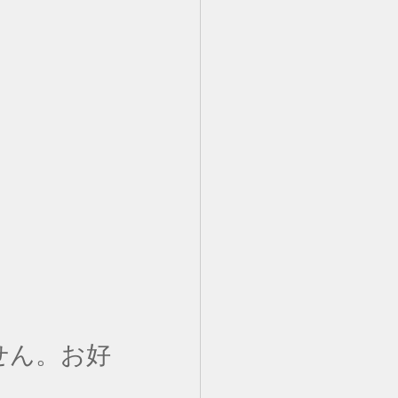
せん。お好
。