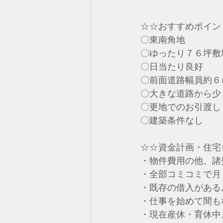
☆☆おすすめポイン
〇東南角地
〇ゆったり７６坪敷
〇日当たり良好
〇前面道路幅員約６
〇大きな道路から少
〇更地でのお引渡し
〇建築条件なし
☆☆資金計画・住宅
・物件費用の他、諸
・全部コミコミで月
・既存の借入がある
・仕事を始めて間も
・現在産休・育休中