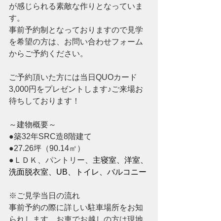
が感じられる素敵な作りとなっていま
す。
事前予約制となっておりますので見学
を希望の方は、お問い合わせフォーム
からご予約ください。 
ご予約頂いた方には当日QUOカード
3
,000円をプレゼントします♪ご来場お
待ちしております！
～建物概要～
●築32年SRC造8階建て
●27.26坪（90.14㎡）
●ＬＤＫ、パントリー、
主寝室、洋室、
洗面脱衣室、UB、トイレ、バルコニー
※ご見学当日の流れ
事前予約の際に詳しい駐車場所をお知
られします。お車でお越しの方は現地