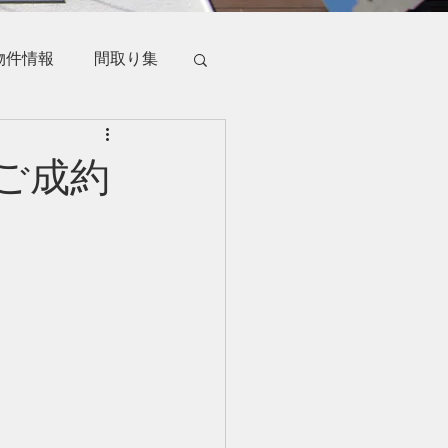
物件情報
間取り集
ご成約