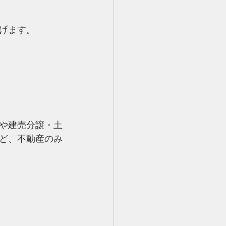
げます。
や建売分譲・土
ど、
不動産のみ