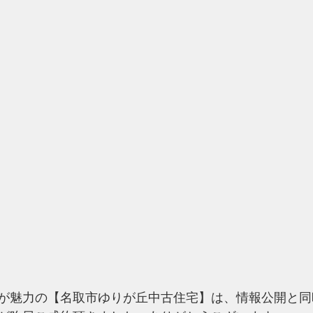
が魅力の【
名取市ゆりが丘中古住宅
】は、情報公開と同