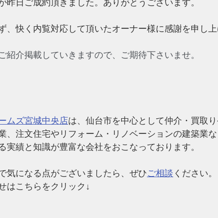
が昨日ご成約頂きました。ありがとうございます。
ず、快く内覧対応して頂いたオーナー様に感謝を申し上
ご紹介掲載していきますので、ご期待下さいませ。
ームズ宮城中央店
は、仙台市を中心として仲介・買取り
業、注文住宅やリフォーム・リノベーションの建築業な
る実績と知識が豊富な会社
をおこなっております。
で気になる点がございましたら、ぜひ
ご相談
ください。
せはこちらをクリック↓