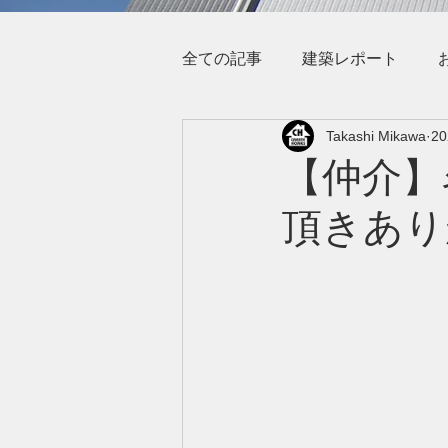
全ての記事
建築レポート
Takashi Mikawa
2
【仲介】
頂きあり