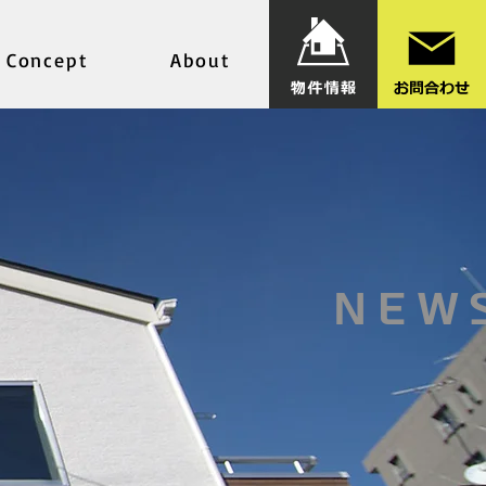
Concept
About
NEW