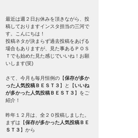
最近は週２日お休みを頂きながら、投
稿しておりますインスタ担当の三河で
す。こんにちは！
投稿ネタが決まらず過去投稿をあげる
場合もありますが、見た事あるＰＯＳ
Ｔでも始めた見た感じでいいね！お願
いします(笑)
さて、今月も毎月恒例の【
保存が多か
った人気投稿ＢＥＳＴ３
】と【
いいね
が多かった人気投稿ＢＥＳＴ３
】をご
紹介！
昨年１２月は、全２０投稿しました。
まずは【
保存が多かった人気投稿ＢＥ
ＳＴ３
】から