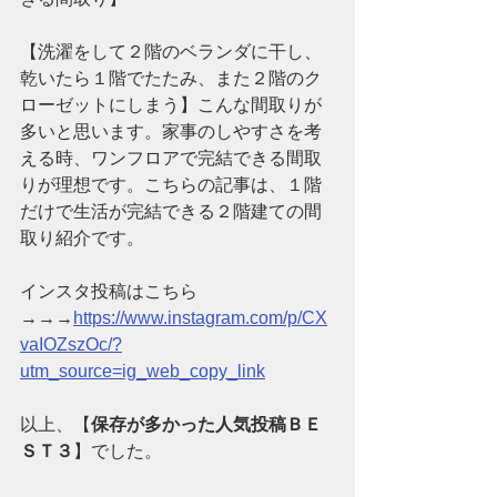
【洗濯をして２階のベランダに干し、
乾いたら１階でたたみ、また２階のク
ローゼットにしまう】こんな間取りが
多いと思います。家事のしやすさを考
える時、ワンフロアで完結できる間取
りが理想です。こちらの記事は、１階
だけで生活が完結できる２階建ての間
取り紹介です。
インスタ投稿はこちら
→→→
https://www.instagram.com/p/CX
vaIOZszOc/?
utm_source=ig_web_copy_link
以上、【
保存が多かった人気投稿ＢＥ
ＳＴ３
】でした。