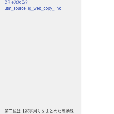
BRjeJt3oE/?
utm_source=ig_web_copy_link 
第二位は【家事周りをまとめた裏動線