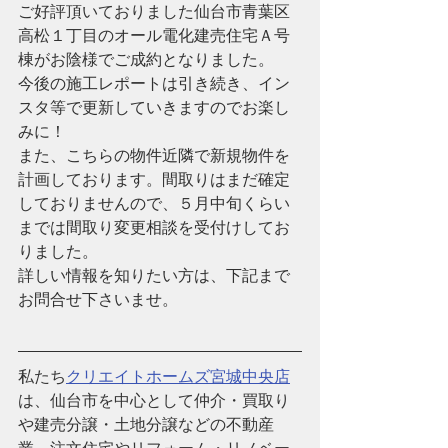
ご好評頂いておりました仙台市青葉区
高松１丁目のオール電化建売住宅Ａ号
棟がお陰様でご成約となりました。
今後の施工レポートは引き続き、イン
スタ等で更新していきますのでお楽し
みに！
また、こちらの物件近隣で新規物件を
計画しております。間取りはまだ確定
しておりませんので、５月中旬くらい
までは間取り変更相談を受付けしてお
りました。
詳しい情報を知りたい方は、下記まで
お問合せ下さいませ。
私たち
クリエイトホームズ宮城中央店
は、仙台市を中心として仲介・買取り
や建売分譲・土地分譲などの不動産