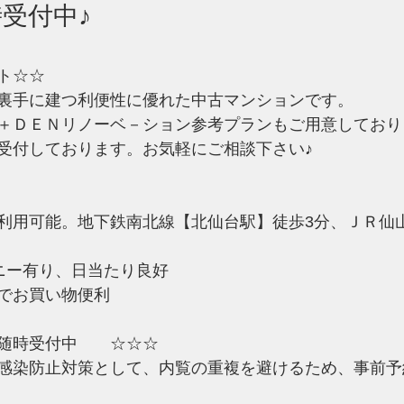
受付中♪
ト☆☆
裏手に建つ利便性に優れた中古マンションです。
＋ＤＥＮリノーベ－ション参考プランもご用意しており
受付しております。お気軽にご相談下さい♪
利用可能。地下鉄南北線【北仙台駅】徒歩3分、ＪＲ仙
ニー有り、日当たり良好
でお買い物便利
随時受付中　　☆☆☆
感染防止対策として、内覧の重複を避けるため、事前予