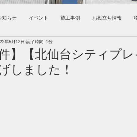
お知らせ
イベント
施工事例
お役立ち情報
022年5月12日
読了時間: 1分
件】【北仙台シティプレ
げしました！