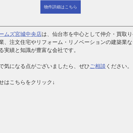
物件詳細はこちら
ームズ宮城中央店
は、仙台市を中心として仲介・買取り
業、注文住宅やリフォーム・リノベーションの建築業な
る実績と知識が豊富な会社です。
で気になる点がございましたら、ぜひ
ご相談
ください。
せはこちらをクリック↓