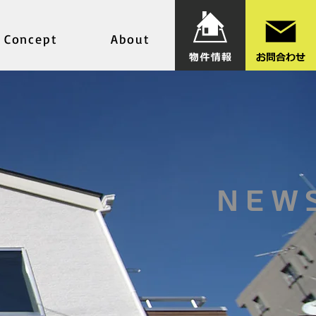
Concept
About
NEW