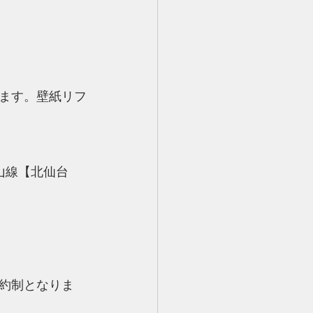
ます。壁紙リフ
山線【北仙台
約制となりま