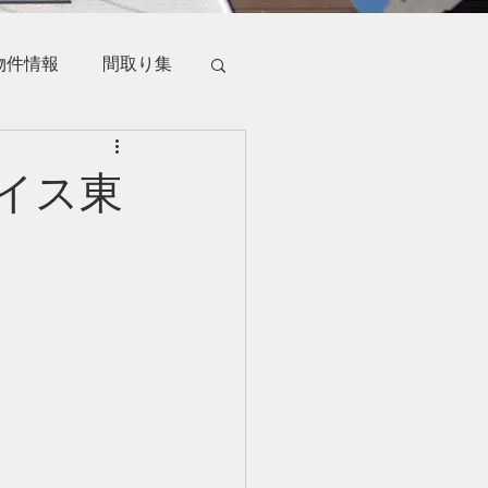
物件情報
間取り集
イス東