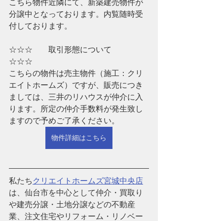
こちら物件近隣にて、新築建売物件が
分譲中となっております。内覧随時受
付しております。
☆☆☆　　取引形態について　　
☆☆☆
こちらの物件は売主物件（施工：クリ
エイトホームズ）ですが、販売につき
ましては、三井のリハウスが仲介に入
ります。所定の仲介手数料が発生致し
ますので予めご了承ください。
物件詳細はこちら
私たち
クリエイトホームズ宮城中央店
は、仙台市を中心として仲介・買取り
や建売分譲・土地分譲などの不動産
業、注文住宅やリフォーム・リノベー