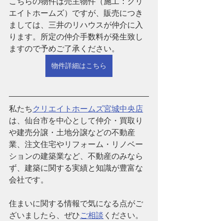
こちらの物件は売主物件（施工：クリ
エイトホームズ）ですが、販売につき
ましては、三井のリハウスが仲介に入
ります。所定の仲介手数料が発生致し
ますので予めご了承ください。
物件詳細はこちら
私たち
クリエイトホームズ宮城中央店
は、仙台市を中心として仲介・買取り
や建売分譲・土地分譲などの不動産
業、注文住宅やリフォーム・リノベー
ションの建築業など、
不動産のみなら
ず、建築に関する実績と知識が豊富な
会社です。
住まいに関する情報で気になる点がご
ざいましたら、ぜひ
ご相談
ください。