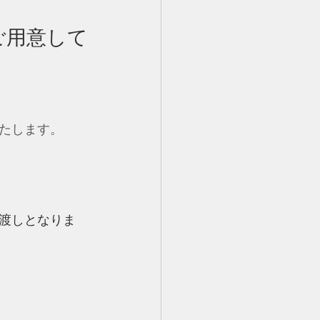
ご用意して
たします。
渡しとなりま