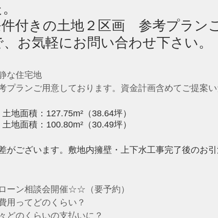
た。
条件付きの土地２区画　参考プラン
で、お気軽にお問い合わせ下さい。
静な住宅地
考プランご用意しております。資金計画含めてご提案い
土地面積：127.75m²（38.64坪）
土地面積：100.80m²（30.49坪）
差がございます。敷地内擁壁・上下水工事完了後のお引
ローン相談会開催☆☆（要予約）
費用ってどのくらい？
々どのくらいの支払いに？