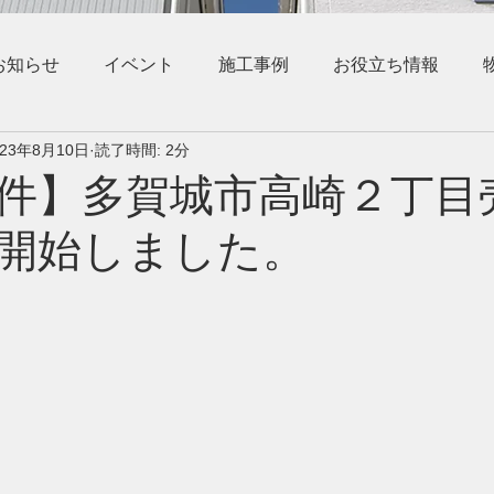
お知らせ
イベント
施工事例
お役立ち情報
023年8月10日
読了時間: 2分
件】多賀城市高崎２丁目
開始しました。