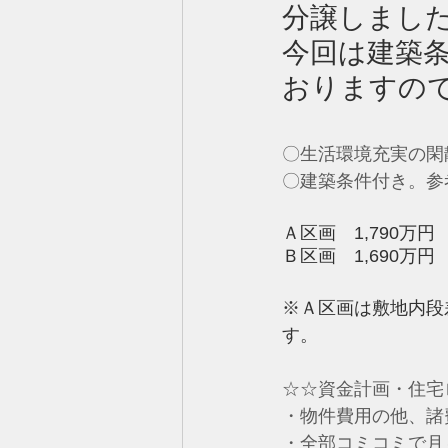
分譲しまし
今回は建築
おりますの
〇生活環境充実の閑
〇建築条件付き。参
Ａ区画　1,790万円　
Ｂ区画　1,690万円　
※Ａ区画は敷地内段
す。
☆☆資金計画・住宅
・物件費用の他、諸
・全部コミコミで月