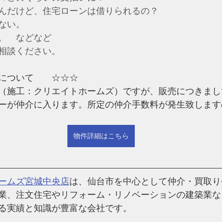
んだけど、住宅ローンは借りられるの？
ない。
。　などなど
相談ください。
について　　☆☆☆
（施工：クリエイトホームズ）ですが、販売につきまし
ーが仲介に入ります。所定の仲介手数料が発生致します
物件詳細はこちら
ームズ宮城中央店
は、仙台市を中心として仲介・買取り
業、注文住宅やリフォーム・リノベーションの建築業な
る実績と知識が豊富な会社です。