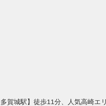
多賀城駅】徒歩11分、人気高崎エ