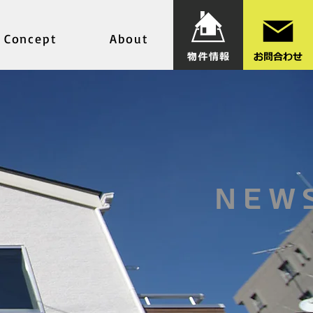
Concept
About
NEW