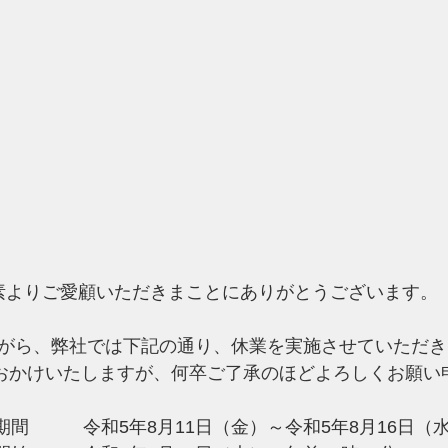
素よりご愛顧いただきまことにありがとうございます。
がら、弊社では下記の通り、休業を実施させていただき
をおかけいたしますが、何卒ご了承のほどよろしくお願い
期間　　　令和5年8月11日（金）～令和5年8月16日（