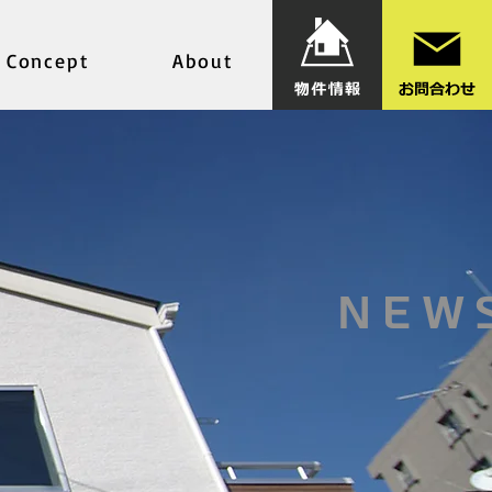
Concept
About
NEW