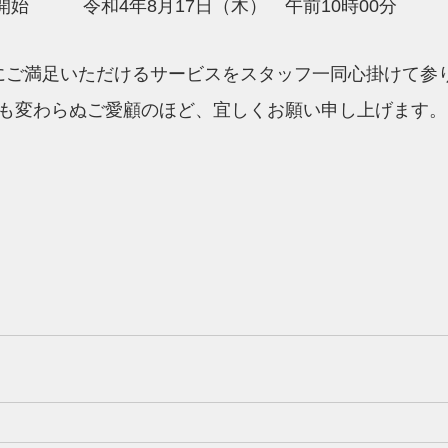
開始　　　令和4年8月17日（木）　午前10時00分　　
にご満足いただけるサービスをスタッフ一同心掛けて参
も変わらぬご愛顧のほど、宜しくお願い申し上げます。