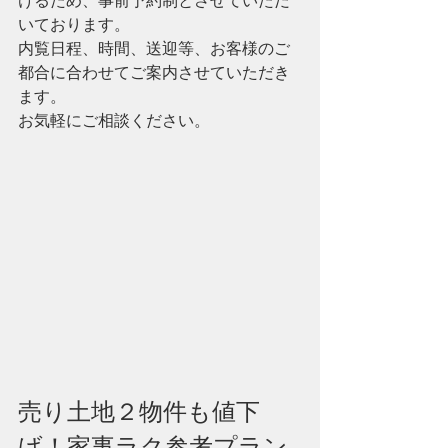
けるため、事前予約制とさせていただ
いております。
内覧日程、時間、送迎等、お客様のご
都合に合わせてご案内させていただき
ます。
お気軽にご相談ください。
売り土地２物件も値下
げ！家事ラク参考プラン