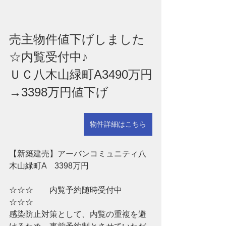
売主物件値下げしました
☆内覧受付中♪
ＵＣ八木山緑町A3490万円
→3398万円値下げ
物件詳細はこちら
【新築建売】アーバンコミュニティ八
木山緑町A　3398万円　
☆☆☆　　内覧予約随時受付中　　
☆☆☆
感染防止対策として、内覧の重複を避