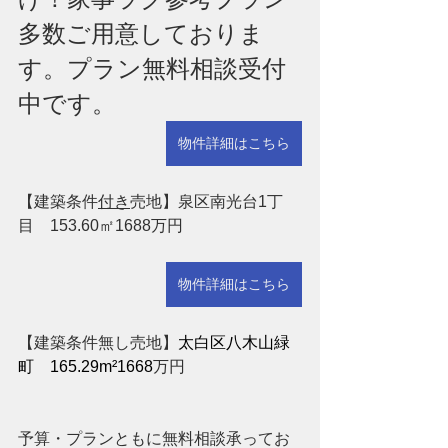
多数ご用意しておりま
す。プラン無料相談受付
中です。
物件詳細はこちら
【建築条件
付き
売地】泉区南光台1丁
目　153.60㎡1688万円　　
物件詳細はこちら
【建築条件無し売地】
太白区八木山緑
町
165.29m²1668
万円
予算・プランともに無料相談承ってお